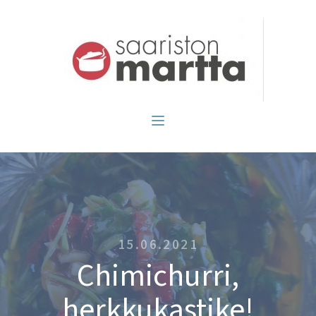
15.06.2021
Chimichurri,
herkkukastike!