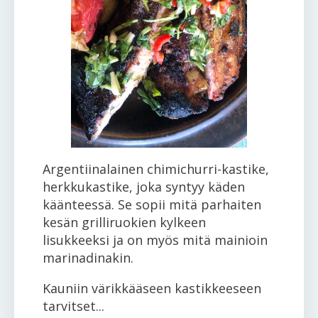
Argentiinalainen chimichurri-kastike,
herkkukastike, joka syntyy käden
käänteessä. Se sopii mitä parhaiten
kesän grilliruokien kylkeen
lisukkeeksi ja on myös mitä mainioin
marinadinakin.
Kauniin värikkääseen kastikkeeseen
tarvitset...