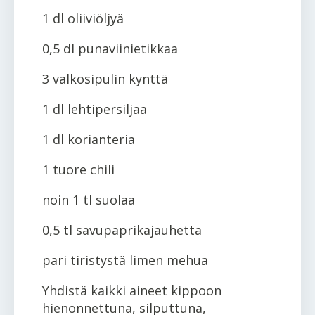
1 dl oliiviöljyä
0,5 dl punaviinietikkaa
3 valkosipulin kynttä
1 dl lehtipersiljaa
1 dl korianteria
1 tuore chili
noin 1 tl suolaa
0,5 tl savupaprikajauhetta
pari tiristystä limen mehua
Yhdistä kaikki aineet kippoon
hienonnettuna, silputtuna,