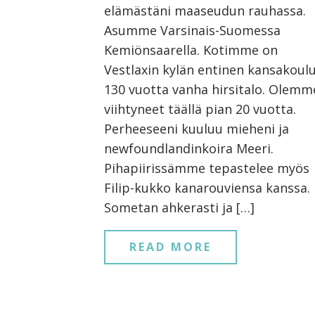
elämästäni maaseudun rauhassa.
Asumme Varsinais-Suomessa
Kemiönsaarella. Kotimme on
Vestlaxin kylän entinen kansakoulu
130 vuotta vanha hirsitalo. Olemm
viihtyneet täällä pian 20 vuotta.
Perheeseeni kuuluu mieheni ja
newfoundlandinkoira Meeri.
Pihapiirissämme tepastelee myös
Filip-kukko kanarouviensa kanssa.
Sometan ahkerasti ja […]
READ MORE