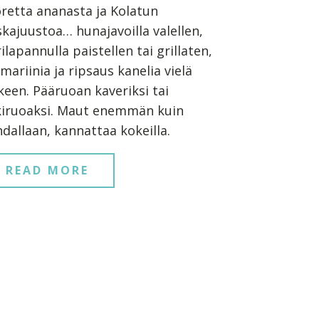
retta ananasta ja Kolatun
kajuustoa… hunajavoilla valellen,
ilapannulla paistellen tai grillaten,
mariinia ja ripsaus kanelia vielä
keen. Pääruoan kaveriksi tai
kiruoaksi. Maut enemmän kuin
dallaan, kannattaa kokeilla.
READ MORE