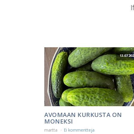
I
13.07.20
AVOMAAN KURKUSTA ON
MONEKSI
martta
Ei kommentteja