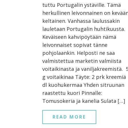
tuttu Portugalin ystäville. Tämä
herkullinen leivonnainen on kevää
keltainen. Vanhassa laulussakin
lauletaan Portugalin huhtikuusta.
Keväiseen kahvipöytään nämä
leivonnaiset sopivat tänne
pohjolaankin. Helposti ne saa
valmistettua marketin valmiista
voitaikinasta ja vaniljakreemistä. 
g voitaikinaa Täyte: 2 prk kreemiä 
dl kuohukermaa Yhden sitruunan
raastettu kuori Pinnalle:
Tomusokeria ja kanelia Sulata […]
READ MORE