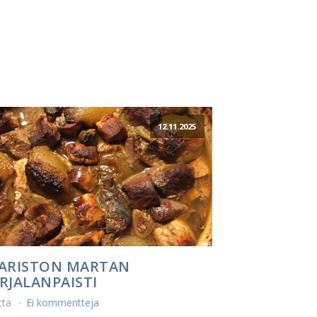
12.11.2025
ARISTON MARTAN
RJALANPAISTI
tta
Ei kommentteja