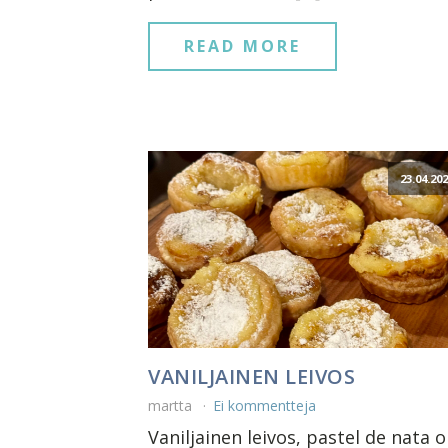
READ MORE
23.04.20
VANILJAINEN LEIVOS
martta
Ei kommentteja
Vaniljainen leivos, pastel de nata 