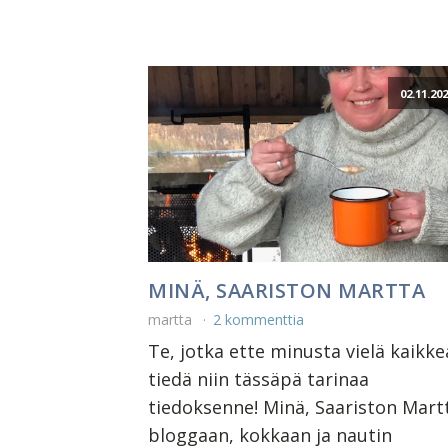
02.11.20
MINÄ, SAARISTON MARTTA
martta
2 kommenttia
Te, jotka ette minusta vielä kaikke
tiedä niin tässäpä tarinaa
tiedoksenne! Minä, Saariston Mart
bloggaan, kokkaan ja nautin