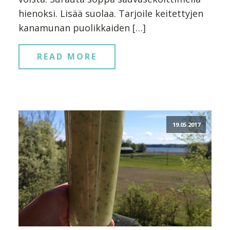
hienoksi. Lisää suolaa. Tarjoile keitettyjen
kanamunan puolikkaiden […]
READ MORE
19.05.2017