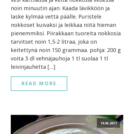
noin minuutin ajan. Kaada lävikköön ja
laske kylmää vettä päälle. Puristele
nokkoset kuivaksi ja leikkaa niitä hieman
pienemmiksi. Piirakkaan tuoreita nokkosia
tarvitset noin 1,5-2 litraa, joka on
keitettynä noin 150 grammaa. pohja: 200 g
voita 3 dl vehnäjauhoja 1 tl suolaa 1 tl
leivinjauhetta […]
READ MORE
19.05.2017