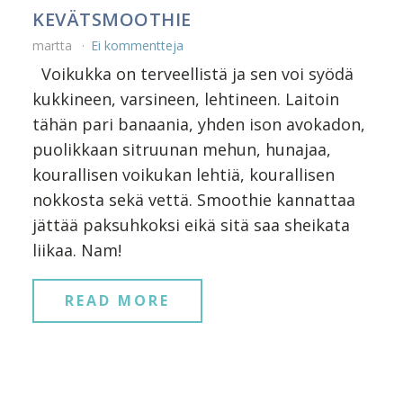
KEVÄTSMOOTHIE
martta
Ei kommentteja
Voikukka on terveellistä ja sen voi syödä
kukkineen, varsineen, lehtineen. Laitoin
tähän pari banaania, yhden ison avokadon,
puolikkaan sitruunan mehun, hunajaa,
kourallisen voikukan lehtiä, kourallisen
nokkosta sekä vettä. Smoothie kannattaa
jättää paksuhkoksi eikä sitä saa sheikata
liikaa. Nam!
READ MORE