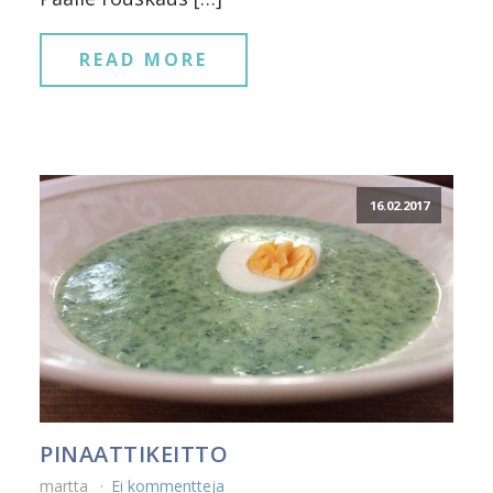
READ MORE
16.02.2017
PINAATTIKEITTO
martta
Ei kommentteja