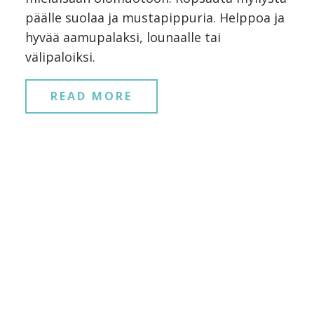
päälle suolaa ja mustapippuria. Helppoa ja
hyvää aamupalaksi, lounaalle tai
välipaloiksi.
READ MORE