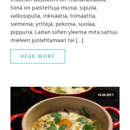
Siinä on paistettuja munia, sipulia,
valkosipulia, inkivääriä, tomaattia,
siemeniä, yrttejä, pekonia, suolaa,
pippuria. Laitan siihen yleensä mitä sattuu
mieleen juolahtamaan tai […]
READ MORE
10.04.2017