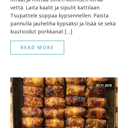
vettä. Laita kaalit ja sipulit kattilaan.
Tsupattele soppaa kypsennellen. Paista
pannulla jauheliha kypsäksi ja lisää se sekä
kuutioidut porkkanat […]
READ MORE
07.11.2018