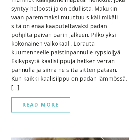
syntyy helposti ja on edullista. Makukin
vaan paremmaksi muuttuu sikäli mikäli
sitä on enää kaaputeltavaksi padan
pohjilta päivän parin jälkeen. Pilko yksi
kokonainen valkokaali. Lorauta
kuumenneelle paistinpannulle rypsiöljyä.
Esikypsytä kaalisilppuja hetken verran
pannulla ja siirrä ne siitä sitten pataan.
Kun kaikki kaalisilppu on padan lämmössä,
[…]
READ MORE