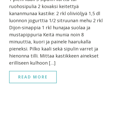
ruohosipulia 2 kovaksi keitettyä
kananmunaa kastike: 2 rkl oliiviöljyä 1,5 dl
luonnon jogurttia 1/2 sitruunan mehu 2 rkl
Dijon-sinappia 1 rkl hunajaa suolaa ja
mustapippuria Keitä munia noin 8
minuuttia, kuori ja painele haarukalla
pieneksi. Pilko kaali sekä sipulin varret ja
hienonna tilli. Mittaa kastikkeen ainekset
erilliseen kulhoon […]
READ MORE