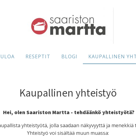
TULOA
RESEPTIT
BLOGI
KAUPALLINEN YH
Kaupallinen yhteistyö
Hei, olen Saariston Martta - tehdäänkö yhteistyötä?
upallista yhteistyötä, jolla saadaan näkyvyyttä ja menekkiä tu
Yhteistyö voi sisältää muun muassa: