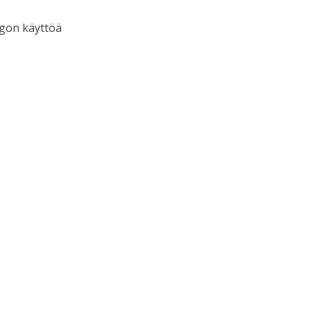
ogon käyttöä