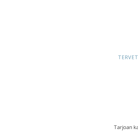
TERVE
Tarjoan ka