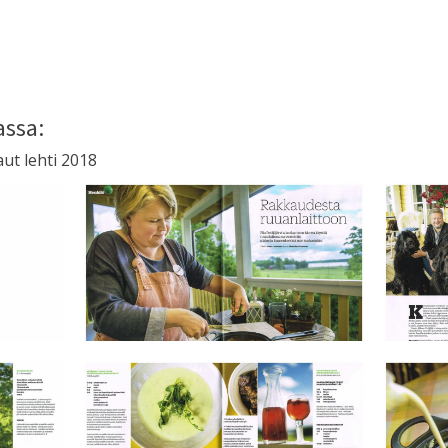
assa:
ut lehti 2018