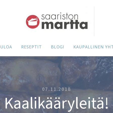
TULOA
RESEPTIT
BLOGI
KAUPALLINEN YH
07.11.2018
Kaalikääryleitä!