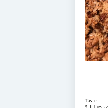
Täyte:
3 dl täysjyv