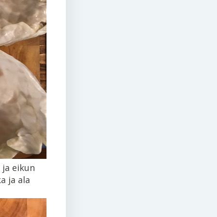
 ja eikun
a ja ala